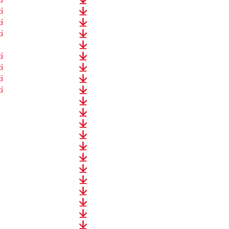
i
i
i
i
i
i
i