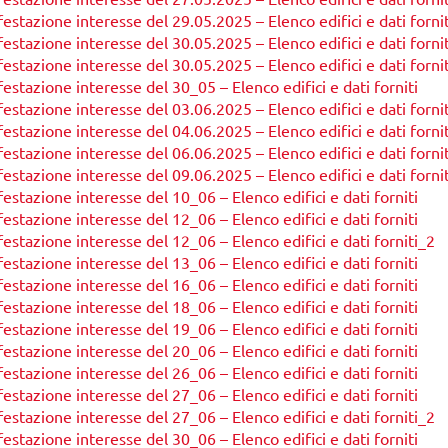
estazione interesse del 29.05.2025 – Elenco edifici e dati fornit
estazione interesse del 30.05.2025 – Elenco edifici e dati fornit
estazione interesse del 30.05.2025 – Elenco edifici e dati fornit
estazione interesse del 30_05 – Elenco edifici e dati forniti
estazione interesse del 03.06.2025 – Elenco edifici e dati fornit
estazione interesse del 04.06.2025 – Elenco edifici e dati fornit
estazione interesse del 06.06.2025 – Elenco edifici e dati fornit
estazione interesse del 09.06.2025 – Elenco edifici e dati fornit
estazione interesse del 10_06 – Elenco edifici e dati forniti
estazione interesse del 12_06 – Elenco edifici e dati forniti
estazione interesse del 12_06 – Elenco edifici e dati forniti_2
estazione interesse del 13_06 – Elenco edifici e dati forniti
estazione interesse del 16_06 – Elenco edifici e dati forniti
estazione interesse del 18_06 – Elenco edifici e dati forniti
estazione interesse del 19_06 – Elenco edifici e dati forniti
stazione interesse del 20_06 – Elenco edifici e dati forniti
estazione interesse del 26_06 – Elenco edifici e dati forniti
estazione interesse del 27_06 – Elenco edifici e dati forniti
estazione interesse del 27_06 – Elenco edifici e dati forniti_2
estazione interesse del 30_06 – Elenco edifici e dati forniti