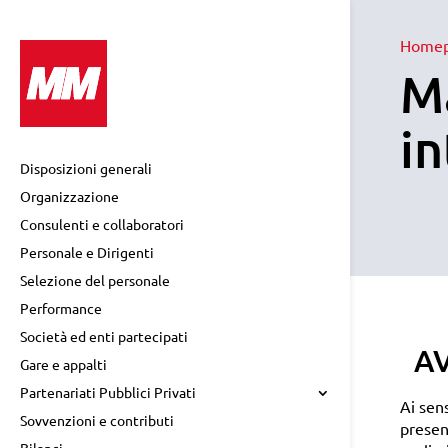
Home
Ma
in
Disposizioni generali
Organizzazione
Consulenti e collaboratori
Personale e Dirigenti
Selezione del personale
Performance
Società ed enti partecipati
AV
Gare e appalti
Partenariati Pubblici Privati
Ai sens
Sovvenzioni e contributi
presen