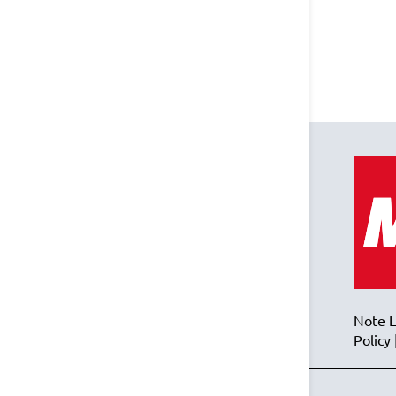
Note L
Policy