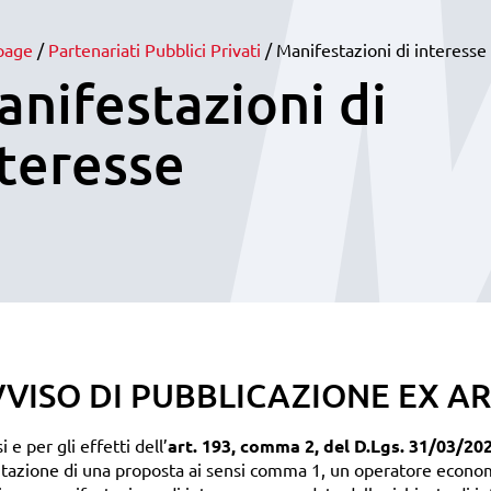
page
/
Partenariati Pubblici Privati
/
Manifestazioni di interesse
nifestazioni di
teresse
VISO DI PUBBLICAZIONE EX ART.
i e per gli effetti dell’
art. 193, comma 2, del D.Lgs. 31/03/2023
tazione di una proposta ai sensi comma 1, un operatore econo