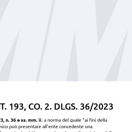
 193, CO. 2. DLGS. 36/2023
, n. 36 e ss. mm. ii
. a norma del quale “ai fini della
mico può presentare all’ente concedente una